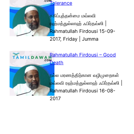
Tolerance
சகிப்புத்தன்மை மவ்லவி
ரஹ்மத்துல்லாஹ் ஃபிர்தவ்ஸி |
Rahmatullah Firdousi 15-09-
2017, Friday | Jumma
Rahmatullah Firdousi – Good
Death
நல்ல மரணத்திற்கான வழிமுறைகள்
மவ்லவி ரஹ்மத்துல்லாஹ் ஃபிர்தவ்ஸி |
Rahmatullah Firdousi 16-08-
2017