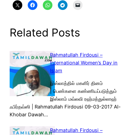
Related Posts
Rahmatullah Firdousi –
International Women’s Day in
Islam
இஸ்லாத்தில் மகளிர் தினம்
| பெண்களை கண்ணியப்படுத்தும்
இஸ்லாம் மவ்லவி ரஹ்மத்துல்லாஹ்
ஃபிர்தவ்ஸி | Rahmatullah Firdousi 09-03-2017 Al-
Khobar Dawah…
Rahmatullah Firdousi –