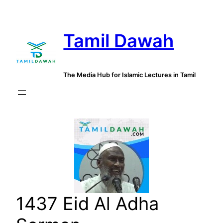
Skip
to
Tamil Dawah
content
The Media Hub for Islamic Lectures in Tamil
1437 Eid Al Adha