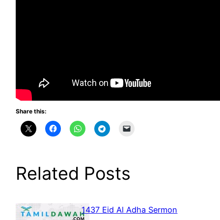
Share this:
Related Posts
1437 Eid Al Adha Sermon