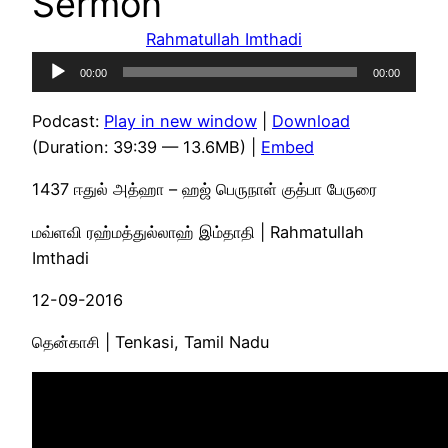
Sermon
Rahmatullah Imthadi
Audio
00:00
00:00
Player
Podcast:
Play in new window
|
Download
(Duration: 39:39 — 13.6MB) |
Embed
1437 ஈதுல் அத்ஹா – ஹஜ் பெருநாள் குத்பா பேருரை
மவ்ளவி ரஹ்மத்துல்லாஹ் இம்தாதி | Rahmatullah
Imthadi
12-09-2016
தென்காசி | Tenkasi, Tamil Nadu