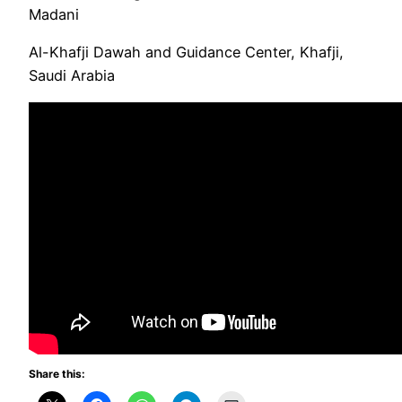
Madani
Al-Khafji Dawah and Guidance Center, Khafji,
Saudi Arabia
Share this: