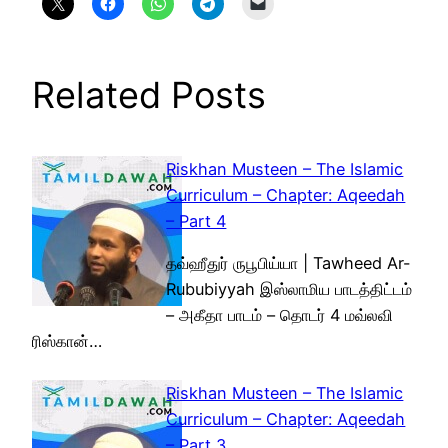
Related Posts
Riskhan Musteen – The Islamic
Curriculum – Chapter: Aqeedah
– Part 4
தவ்ஹீதுர் ருபூபிய்யா | Tawheed Ar-
Rububiyyah இஸ்லாமிய பாடத்திட்டம்
– அகீதா பாடம் – தொடர் 4 மவ்லவி
ரிஸ்கான்…
Riskhan Musteen – The Islamic
Curriculum – Chapter: Aqeedah
– Part 3