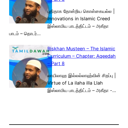
புதிதாக தோன்றிய கொள்கையல்ல |
Innovations in Islamic Creed
இஸ்லாமிய பாடத்திட்டம் – அகீதா
பாடம் – தொடர்…
Riskhan Musteen – The Islamic
Curriculum – Chapter: Aqeedah
– Part 8
லாயிலாஹ இல்லல்லாஹ்வின் சிறப்பு |
Virtue of La ilaha illa Llah
இஸ்லாமிய பாடத்திட்டம் – அகீதா -…