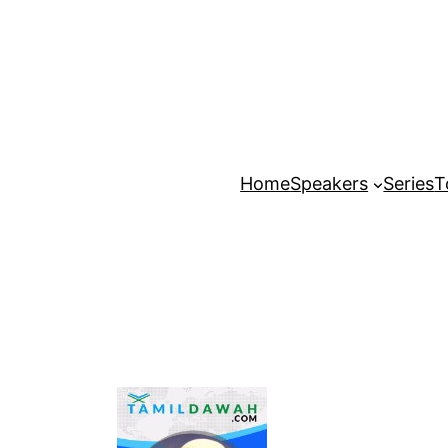
Home
Speakers
Series
T