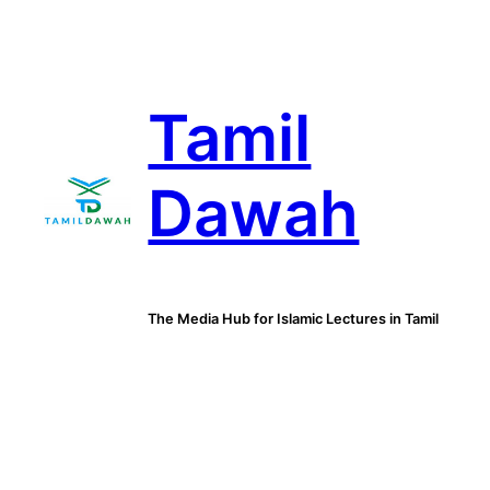
Skip
to
content
Tamil
Dawah
The Media Hub for Islamic Lectures in Tamil