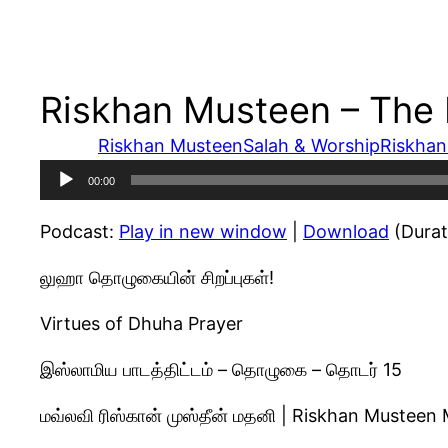
Riskhan Musteen – The I
Riskhan Musteen
Salah & Worship
Riskhan
Audio
00:00
Player
Podcast:
Play in new window
|
Download
(Durat
லுஹா தொழுகையின் சிறப்புகள்!
Virtues of Dhuha Prayer
இஸ்லாமிய பாடத்திட்டம் – தொழுகை – தொடர் 15
மவ்லவி ரிஸ்கான் முஸ்தீன் மதனி | Riskhan Musteen