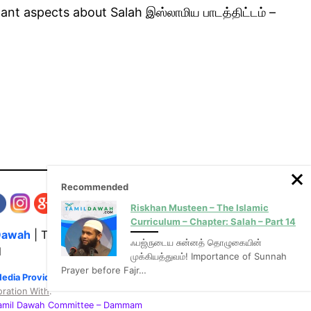
nt aspects about Salah இஸ்லாமிய பாடத்திட்டம் –
Recommended
Riskhan Musteen – The Islamic
Curriculum – Chapter: Salah – Part 14
Dawah
| The Media Hub for Islamic Lectures
ஃபஜ்ருடைய சுன்னத் தொழுகையின்
l
முக்கியத்துவம்! Importance of Sunnah
Prayer before Fajr…
Media Provider of video & audio mp3 tamil bayans
oration With
:
Tamil Dawah Committee
– Dammam