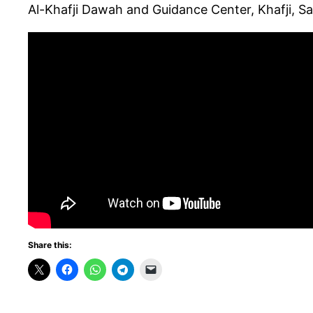
Al-Khafji Dawah and Guidance Center, Khafji, Sa
Share this: