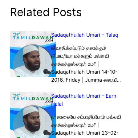
Related Posts
Sadaqathullah Umari – Talaq
விவாதிக்கப்படும் தலாக்கும்
விபரமறியா மக்களும் மவ்ளவி
சதக்கத்துல்லாஹ் உமரீ |
Sadaqathullah Umari 14-10-
2016, Friday | Jumma ஸலஃபீ…
Sadaqathullah Umari – Earn
Halal
ஹலாலையே சம்பாதிப்போம் மவ்லவி
சதக்கத்துல்லாஹ் உமரீ |
Sadaqathullah Umari 23-02-