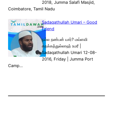
2018, Jumma Salafi Masjid,
Coimbatore, Tamil Nadu
Sadaqathullah Umari – Good
Friend
நல்ல நண்பன் யார்? மவ்ளவி
சதக்கத்துல்லாஹ் உமரீ |
Sadaqathullah Umari 12-08-
2016, Friday | Jumma Port
Camp…