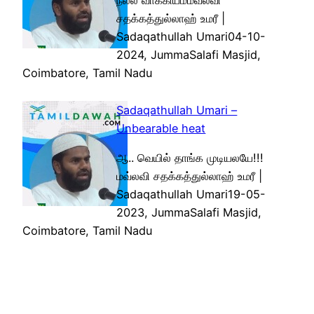
நல்ல வாக்கியம்மவ்லவி
சதக்கத்துல்லாஹ் உமரீ |
Sadaqathullah Umari04-10-
2024, JummaSalafi Masjid,
Coimbatore, Tamil Nadu
Sadaqathullah Umari –
Unbearable heat
ஆ.. வெயில் தாங்க முடியலயே!!!
மவ்லவி சதக்கத்துல்லாஹ் உமரீ |
Sadaqathullah Umari19-05-
2023, JummaSalafi Masjid,
Coimbatore, Tamil Nadu