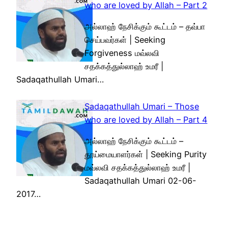
who are loved by Allah – Part 2
அல்லாஹ் நேசிக்கும் கூட்டம் – தவ்பா
செய்பவர்கள் | Seeking
Forgiveness மவ்லவி
சதக்கத்துல்லாஹ் உமரீ |
Sadaqathullah Umari…
Sadaqathullah Umari – Those
who are loved by Allah – Part 4
அல்லாஹ் நேசிக்கும் கூட்டம் –
தூய்மையாளர்கள் | Seeking Purity
மவ்லவி சதக்கத்துல்லாஹ் உமரீ |
Sadaqathullah Umari 02-06-
2017…