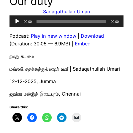
Our duty
Sadaqathullah Umari
Audio
00:00
00:00
Player
Podcast:
Play in new window
|
Download
(Duration: 30:05 — 6.9MB) |
Embed
நமது கடமை
மவ்லவி சதக்கத்துல்லாஹ் உமரீ | Sadaqathullah Umari
12-12-2025, Jumma
ஜஹ்ரா மஸ்ஜித் இராயபுரம், Chennai
Share this: