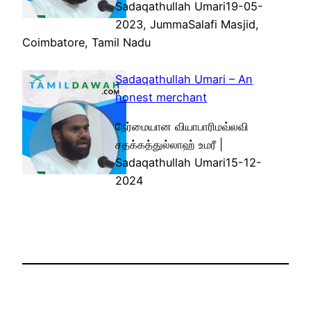
Sadaqathullah Umari19-05-
2023, JummaSalafi Masjid,
Coimbatore, Tamil Nadu
Sadaqathullah Umari – An
honest merchant
நேர்மையான வியாபாரிமவ்லவி
சதக்கத்துல்லாஹ் உமரீ |
Sadaqathullah Umari15-12-
2024