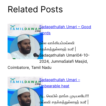
Related Posts
Sadaqathullah Umari – Good
words
நல்ல வாக்கியம்மவ்லவி
சதக்கத்துல்லாஹ் உமரீ |
Sadaqathullah Umari04-10-
2024, JummaSalafi Masjid,
Coimbatore, Tamil Nadu
Sadaqathullah Umari –
Unbearable heat
ஆ.. வெயில் தாங்க முடியலயே!!!
மவ்லவி சதக்கத்துல்லாஹ் உமரீ |