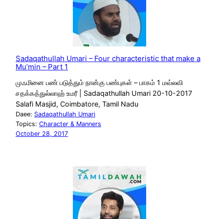
Sadaqathullah Umari – Four characteristic that make a
Mu’min – Part 1
முஃமினை பண் படுத்தும் நான்கு பண்புகள் – பாகம் 1 மவ்லவி
சதக்கத்துல்லாஹ் உமரீ | Sadaqathullah Umari 20-10-2017
Salafi Masjid, Coimbatore, Tamil Nadu
Daee:
Sadaqathullah Umari
Topics:
Character & Manners
October 28, 2017