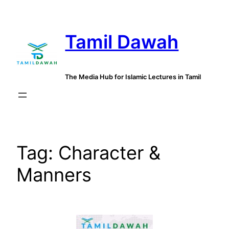
Skip
to
Tamil Dawah
content
The Media Hub for Islamic Lectures in Tamil
Tag:
Character &
Manners