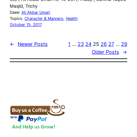
Masjid, Trichy
Daee:
Ali Akbar Umari
Topics:
Character & Manners
, 
Health
October 15, 2017
←
Newer Posts
1
…
23
24
25
26
27
…
29
Older Posts
→