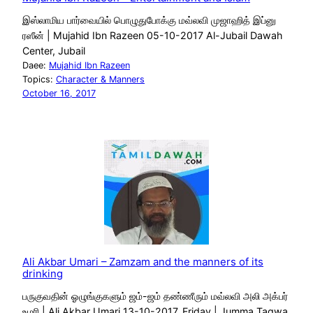
இஸ்லாமிய பார்வையில் பொழுதுபோக்கு மவ்லவி முஜாஹித் இப்னு
ரஸீன் | Mujahid Ibn Razeen 05-10-2017 Al-Jubail Dawah
Center, Jubail
Daee:
Mujahid Ibn Razeen
Topics:
Character & Manners
October 16, 2017
Ali Akbar Umari – Zamzam and the manners of its
drinking
பருகுவதின் ஓழுங்குகளும் ஜம்-ஜம் தண்ணீரும் மவ்லவி அலி அக்பர்
உமரி | Ali Akbar Umari 13-10-2017, Friday | Jumma Taqwa