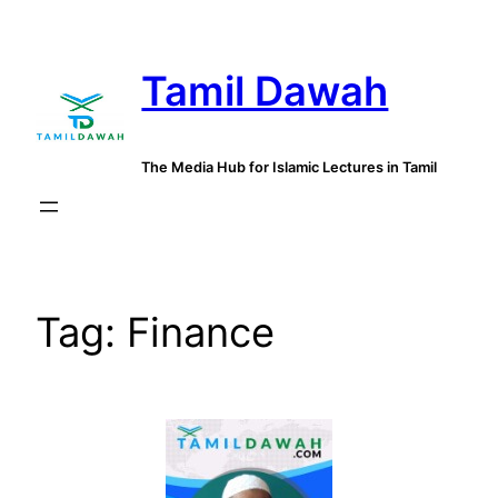
Skip
to
Tamil Dawah
content
The Media Hub for Islamic Lectures in Tamil
Tag:
Finance