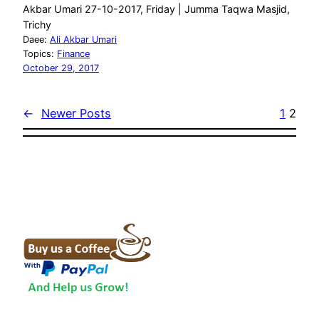
Akbar Umari 27-10-2017, Friday | Jumma Taqwa Masjid,
Trichy
Daee:
Ali Akbar Umari
Topics:
Finance
October 29, 2017
←
Newer Posts
1
2