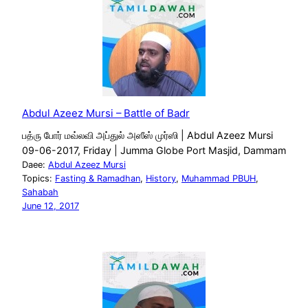
Abdul Azeez Mursi – Battle of Badr
பத்ரு போர் மவ்லவி அப்துல் அஸீஸ் முர்ஸி | Abdul Azeez Mursi
09-06-2017, Friday | Jumma Globe Port Masjid, Dammam
Daee:
Abdul Azeez Mursi
Topics:
Fasting & Ramadhan
, 
History
, 
Muhammad PBUH
, 
Sahabah
June 12, 2017