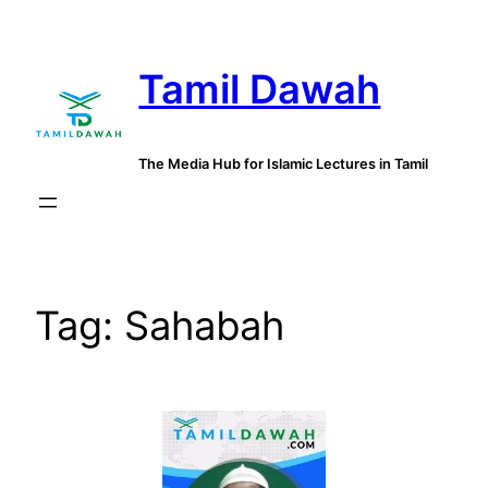
Skip
to
Tamil Dawah
content
The Media Hub for Islamic Lectures in Tamil
Tag:
Sahabah