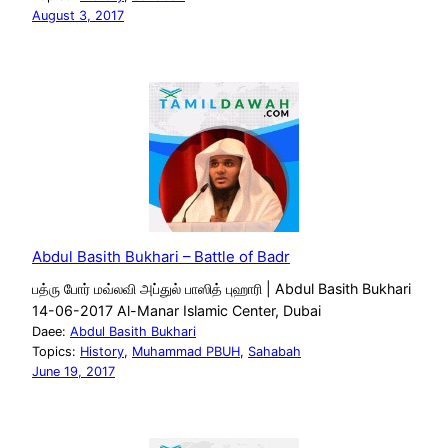
August 3, 2017
Abdul Basith Bukhari – Battle of Badr
பத்ரு போர் மவ்லவி அப்துல் பாஸித் புஹாரி | Abdul Basith Bukhari
14-06-2017 Al-Manar Islamic Center, Dubai
Daee:
Abdul Basith Bukhari
Topics:
History
, 
Muhammad PBUH
, 
Sahabah
June 19, 2017