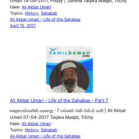
Umari 14-04-2017, Friday | Jumma Taqwa Masjid, Trichy
Daee:
Ali Akbar Umari
Topics:
History
, 
Sahabah
Ali Akbar Umari – Life of the Sahabas
April 15, 2017
Ali Akbar Umari – Life of the Sahabas – Part 7
ஸஹாபாக்களின் வரலாறு -7 மவ்லவி அலி அக்பர் உமரி | Ali Akbar
Umari 07-04-2017 Taqwa Masjid, Trichy
Daee:
Ali Akbar Umari
Topics:
History
, 
Sahabah
Ali Akbar Umari – Life of the Sahabas