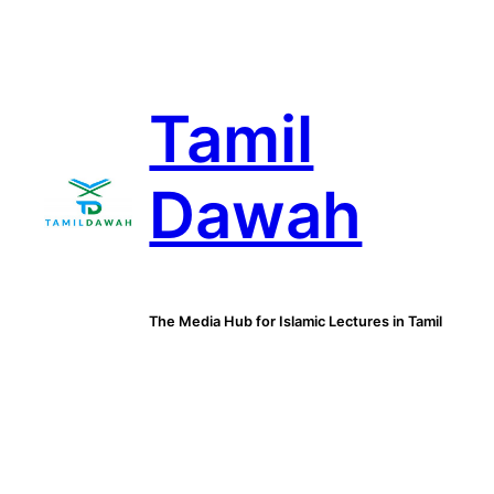
Skip
to
content
Tamil
Dawah
The Media Hub for Islamic Lectures in Tamil