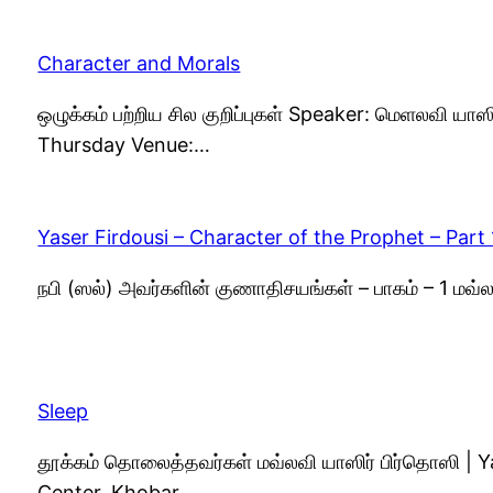
Character and Morals
ஒழுக்கம் பற்றிய சில குறிப்புகள் Speaker: மெளலவி யா
Thursday Venue:…
Yaser Firdousi – Character of the Prophet – Part 
நபி (ஸல்) அவர்களின் குணாதிசயங்கள் – பாகம் – 1 மவ்
Sleep
தூக்கம் தொலைத்தவர்கள் மவ்லவி யாஸிர் பிர்தொஸி |
Center, Khobar