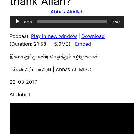
thank Allah?
Abbas Ali
Allah
Audio
00:00
00:00
Player
Podcast:
Play in new window
|
Download
(Duration: 21:58 — 5.0MB) |
Embed
இறைவனுக்கு நன்றி செலுத்தும் வழிமுறைகள்
மவ்லவி அப்பாஸ் அலி | Abbas Ali MISC
23-03-2017
Al-Jubail