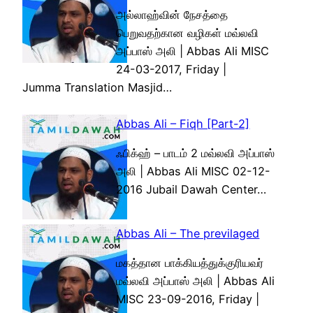
அல்லாஹ்வின் நேசத்தை
பெறுவதற்கான வழிகள் மவ்லவி
அப்பாஸ் அலி | Abbas Ali MISC
24-03-2017, Friday |
Jumma Translation Masjid…
Abbas Ali – Fiqh [Part-2]
ஃபிக்ஹ் – பாடம் 2 மவ்லவி அப்பாஸ்
அலி | Abbas Ali MISC 02-12-
2016 Jubail Dawah Center…
Abbas Ali – The previlaged
மகத்தான பாக்கியத்துக்குரியவர்
மவ்லவி அப்பாஸ் அலி | Abbas Ali
MISC 23-09-2016, Friday |