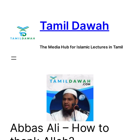
Skip
to
Tamil Dawah
content
The Media Hub for Islamic Lectures in Tamil
Abbas Ali – How to