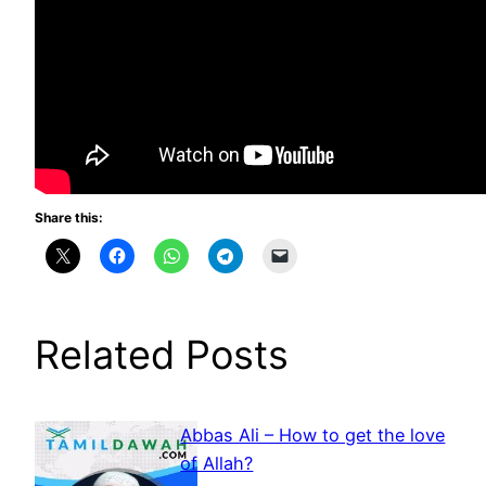
Share this:
Related Posts
Abbas Ali – How to get the love
of Allah?