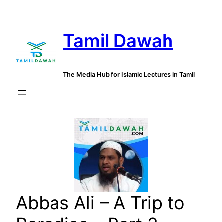
Skip
to
Tamil Dawah
content
The Media Hub for Islamic Lectures in Tamil
Abbas Ali – A Trip to