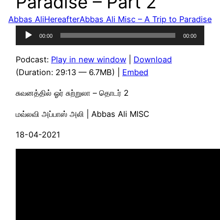
Paradise – Part 2
Abbas Ali
Hereafter
Abbas Ali Misc – A Trip to Paradise
Audio
00:00
00:00
Player
Podcast:
Play in new window
|
Download
(Duration: 29:13 — 6.7MB) |
Embed
சுவனத்தில் ஓர் சுற்றுலா – தொடர் 2
மவ்லவி அப்பாஸ் அலி | Abbas Ali MISC
18-04-2021