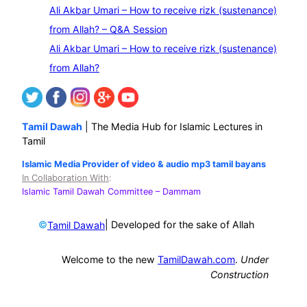
Ali Akbar Umari – How to receive rizk (sustenance)
from Allah? – Q&A Session
Ali Akbar Umari – How to receive rizk (sustenance)
from Allah?
Tamil Dawah
| The Media Hub for Islamic Lectures in
Tamil
Islamic Media Provider of video & audio mp3 tamil bayans
In Collaboration With
:
Islamic Tamil Dawah Committee
– Dammam
©
| Developed for the sake of Allah
Tamil Dawah
Welcome to the new
TamilDawah.com
.
Under
Construction