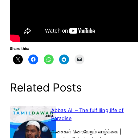
Share this:
Related Posts
Abbas Ali – The fulfilling life of
Paradise
ஆசைகள் நிறைவேறும் வாழ்க்கை |