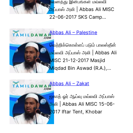
சுவனத்து இன்பங்கள் மவ்லவி
அப்பாஸ் அலி | Abbas Ali MISC
22-06-2017 SKS Camp…
Abbas Ali – Palestine
வெற்றிக்கொள்ளப் படும் பாலஸ்தீன்
மவ்லவி அப்பாஸ் அலி | Abbas Ali
MISC 21-12-2017 Masjid
Miqdad Bin Aswad (R.A.),…
Abbas Ali – Zakat
ஜகாத் ஓர் ஆய்வு மவ்லவி அப்பாஸ்
அலி | Abbas Ali MISC 15-06-
2017 Iftar Tent, Khobar