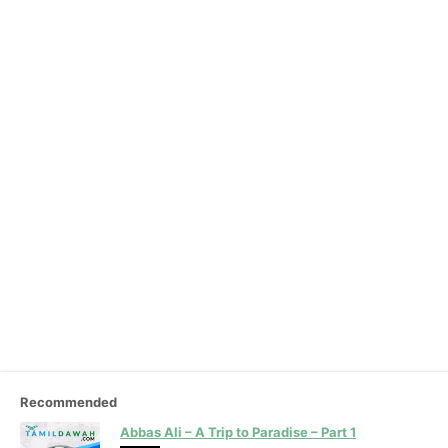
Recommended
Abbas Ali – A Trip to Paradise – Part 1