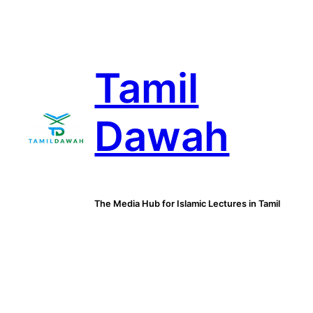
Skip
to
content
Tamil
Dawah
The Media Hub for Islamic Lectures in Tamil