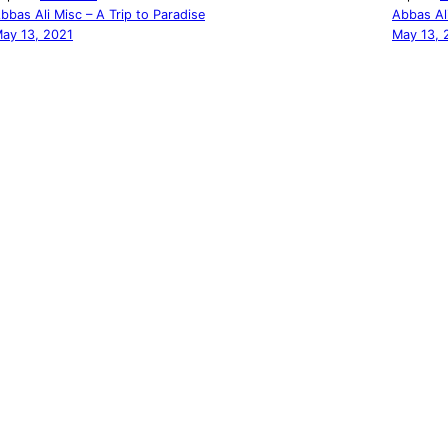
bbas Ali Misc – A Trip to Paradise
Abbas Ali
ay 13, 2021
May 13, 