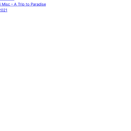
 Misc – A Trip to Paradise
2021