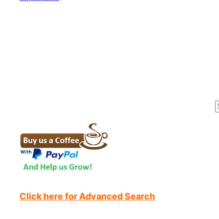
r
Click here for Advanced Search