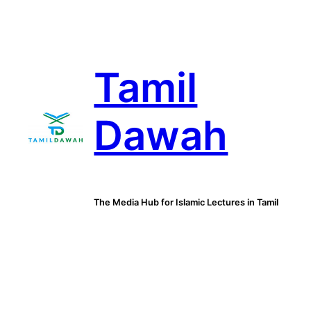
Skip
to
content
Tamil
Dawah
The Media Hub for Islamic Lectures in Tamil