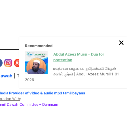
Recommended
Abdul Azeez Mursi – Dua for
protection
மகத்தான பாதுகாப்பு துஆமவ்லவி அப்துல்
அஸீஸ் முர்ஸி | Abdul Azeez Mursi11-01-
Dawah
| The Media Hub for Islamic Lectures
2026
l
Media Provider of video & audio mp3 tamil bayans
oration With
:
Tamil Dawah Committee
– Dammam