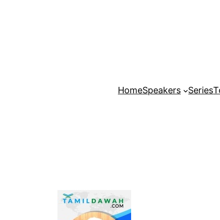
Home
Speakers
Series
T