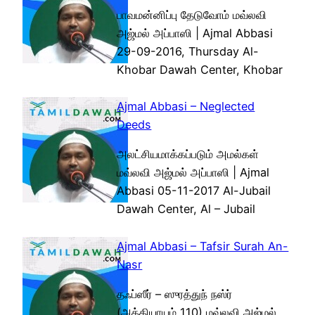
பாவமன்னிப்பு தேடுவோம் மவ்லவி
அஜ்மல் அப்பாஸி | Ajmal Abbasi
29-09-2016, Thursday Al-
Khobar Dawah Center, Khobar
Ajmal Abbasi – Neglected
Deeds
அலட்சியமாக்கப்படும் அமல்கள்
மவ்லவி அஜ்மல் அப்பாஸி | Ajmal
Abbasi 05-11-2017 Al-Jubail
Dawah Center, Al – Jubail
Ajmal Abbasi – Tafsir Surah An-
Nasr
தஃப்ஸீர் – ஸுரத்துந் நஸ்ர்
(அத்தியாயம் 110) மவ்லவி அஜ்மல்