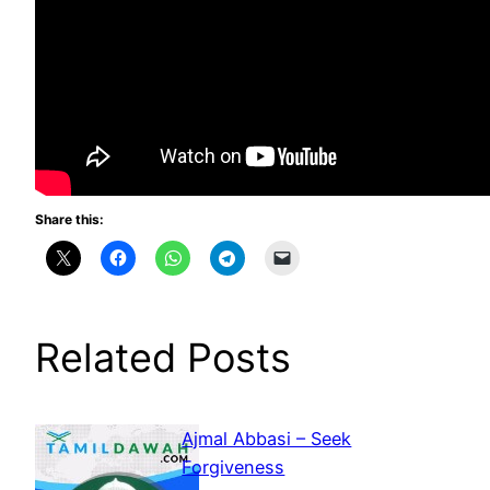
Share this:
Related Posts
Ajmal Abbasi – Seek
Forgiveness