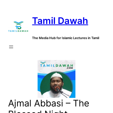
Skip
to
Tamil Dawah
content
The Media Hub for Islamic Lectures in Tamil
Ajmal Abbasi – The