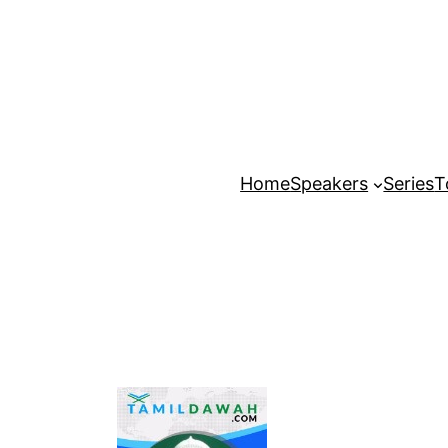
Home
Speakers
Series
T