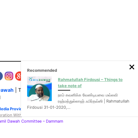
Recommended
Rahmatullah Firdousi – Things to
take note of
Dawah
| The Media Hub for Islamic Lectures
நாம் கவனிக்க வேண்டியவை மவ்லவி
l
ரஹ்மத்துல்லாஹ் ஃபிர்தவ்ஸி | Rahmatullah
Firdousi 31-01-2020,…
Media Provider of video & audio mp3 tamil bayans
oration With
:
Tamil Dawah Committee
– Dammam