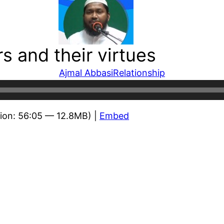
s and their virtues
Ajmal Abbasi
Relationship
ion: 56:05 — 12.8MB) |
Embed