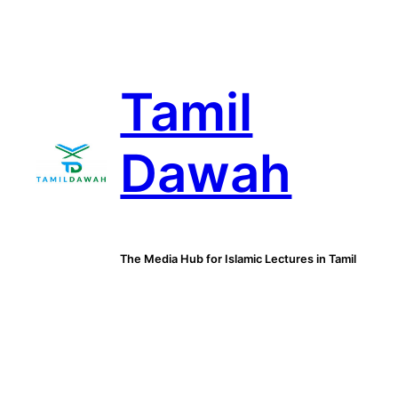
Skip
to
content
Tamil
Dawah
The Media Hub for Islamic Lectures in Tamil