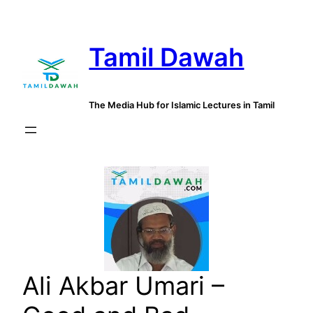
Skip
to
Tamil Dawah
content
The Media Hub for Islamic Lectures in Tamil
Ali Akbar Umari –