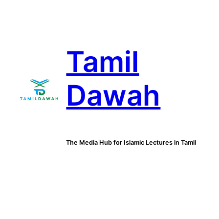
Skip
to
content
Tamil
Dawah
The Media Hub for Islamic Lectures in Tamil