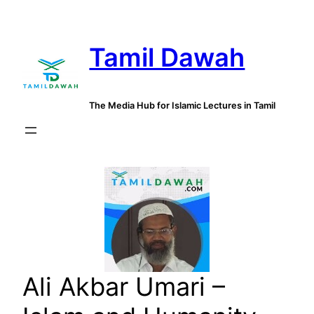
Skip
to
Tamil Dawah
content
The Media Hub for Islamic Lectures in Tamil
Ali Akbar Umari –