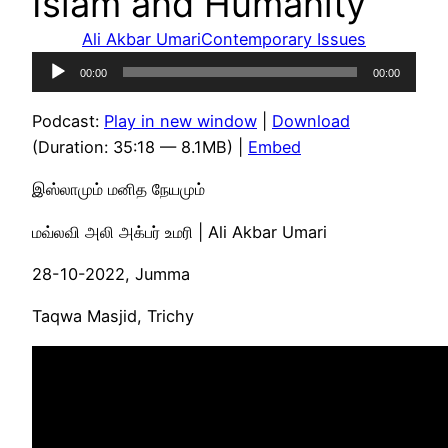
Islam and Humanity
Ali Akbar Umari
Contemporary Issues
Audio
00:00
00:00
Player
Podcast:
Play in new window
|
Download
(Duration: 35:18 — 8.1MB) |
Embed
இஸ்லாமும் மனித நேயமும்
மவ்லவி அலி அக்பர் உமரி | Ali Akbar Umari
28-10-2022, Jumma
Taqwa Masjid, Trichy