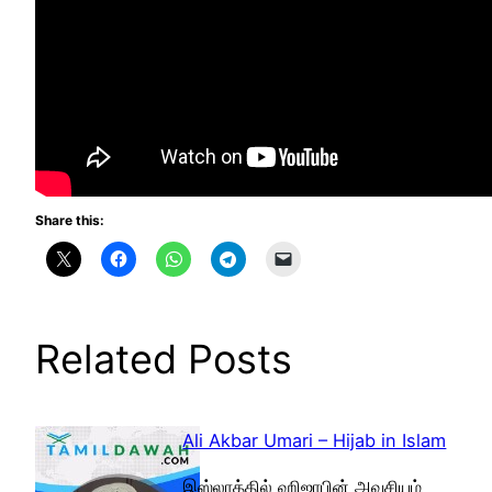
Share this:
Related Posts
Ali Akbar Umari – Hijab in Islam
இஸ்லாத்தில் ஹிஜாபின் அவசியம்