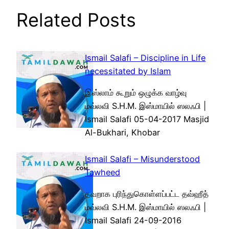
Related Posts
Ismail Salafi – Discipline in Life
necessitated by Islam
இஸ்லாம் கூறும் ஒழுக்க வாழ்வு
மவ்லவி S.H.M. இஸ்மாயில் ஸலஃபி |
Ismail Salafi 05-04-2017 Masjid
Al-Bukhari, Khobar
Ismail Salafi – Misunderstood
Tawheed
தவறாக புரிந்துகொள்ளப்பட்ட தவ்ஹீத்
மவ்லவி S.H.M. இஸ்மாயில் ஸலஃபி |
Ismail Salafi 24-09-2016