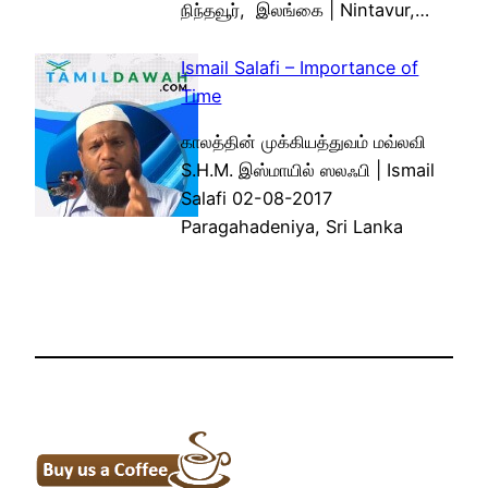
நிந்தவூர், இலங்கை | Nintavur,…
Ismail Salafi – Importance of
Time
காலத்தின் முக்கியத்துவம் மவ்லவி
S.H.M. இஸ்மாயில் ஸலஃபி | Ismail
Salafi 02-08-2017
Paragahadeniya, Sri Lanka