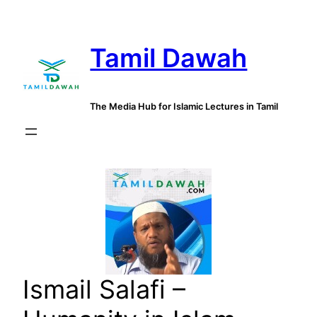
Skip
to
Tamil Dawah
content
The Media Hub for Islamic Lectures in Tamil
Ismail Salafi –