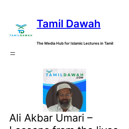
Skip
to
Tamil Dawah
content
The Media Hub for Islamic Lectures in Tamil
Ali Akbar Umari –