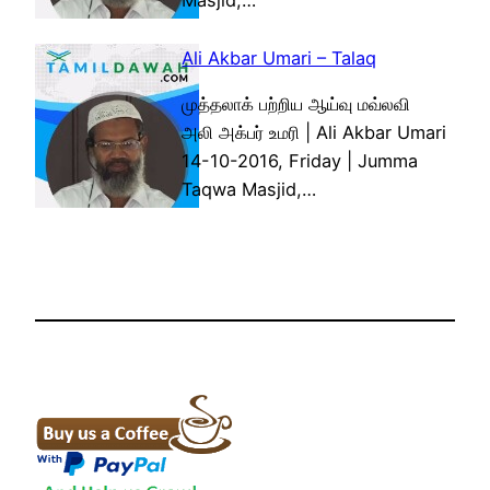
Masjid,…
Ali Akbar Umari – Talaq
முத்தலாக் பற்றிய ஆய்வு மவ்லவி
அலி அக்பர் உமரி | Ali Akbar Umari
14-10-2016, Friday | Jumma
Taqwa Masjid,…