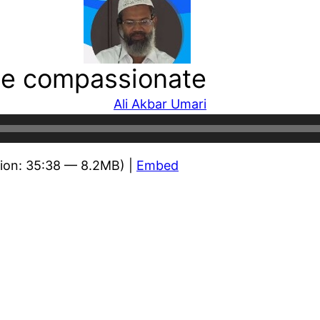
 be compassionate
Ali Akbar Umari
ion: 35:38 — 8.2MB) |
Embed