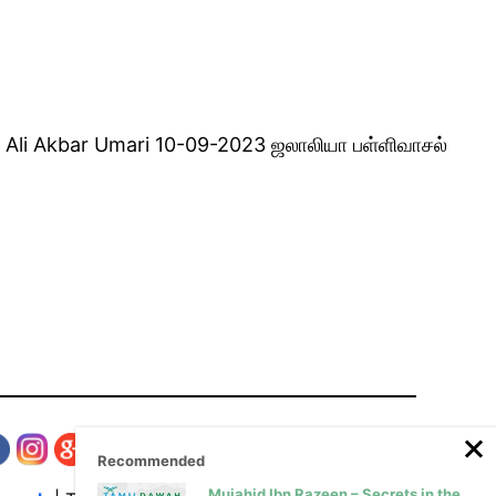
| Ali Akbar Umari 10-09-2023 ஜலாலியா பள்ளிவாசல்
Recommended
Mujahid Ibn Razeen – Secrets in the