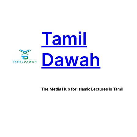
Skip
to
content
Tamil
Dawah
The Media Hub for Islamic Lectures in Tamil