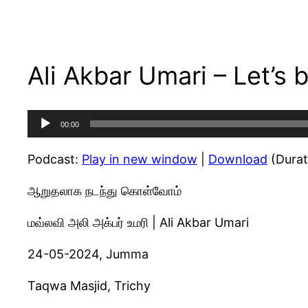
Ali Akbar Umari – Let’s
Audio
00:00
Player
Podcast:
Play in new window
|
Download
(Durat
ஆறுதலாக நடந்து கொள்வோம்
மவ்லவி அலி அக்பர் உமரி | Ali Akbar Umari
24-05-2024, Jumma
Taqwa Masjid, Trichy