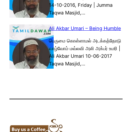
14-10-2016, Friday | Jumma
Taqwa Masjid,…
Ali Akbar Umari – Being Humble
பெருமை கொள்ளாமல் அடக்கத்தோடு
வாழ்வோம் மவ்லவி அலி அக்பர் உமரி |
Ali Akbar Umari 10-06-2017
Taqwa Masjid,…