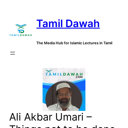
Skip
to
Tamil Dawah
content
The Media Hub for Islamic Lectures in Tamil
Ali Akbar Umari –