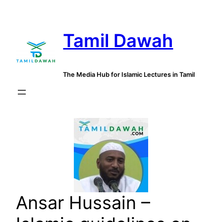
Skip
to
Tamil Dawah
content
The Media Hub for Islamic Lectures in Tamil
Ansar Hussain –