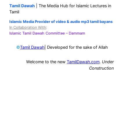
Tamil Dawah
| The Media Hub for Islamic Lectures in
Tamil
Islamic Media Provider of video & audio mp3 tamil bayans
In Collaboration With
:
Islamic Tamil Dawah Committee
– Dammam
©
| Developed for the sake of Allah
Tamil Dawah
Welcome to the new
TamilDawah.com
.
Under
Construction