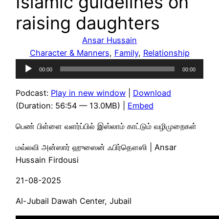
Islamic guidelines on
raising daughters
Ansar Hussain
Character & Manners
, 
Family
, 
Relationship
Audio
00:00
00:00
Player
Podcast:
Play in new window
|
Download
(Duration: 56:54 — 13.0MB) |
Embed
பெண் பிள்ளை வளர்ப்பில் இஸ்லாம் காட்டும் வழிமுறைகள்
மவ்லவி அன்ஸார் ஹுஸைன் ஃபிர்தௌஸி | Ansar
Hussain Firdousi
21-08-2025
Al-Jubail Dawah Center, Jubail