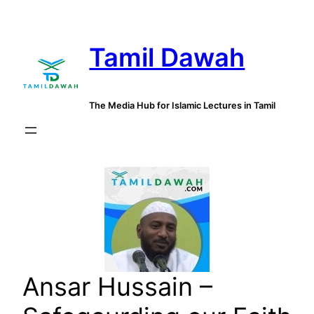
Skip
to
Tamil Dawah
content
The Media Hub for Islamic Lectures in Tamil
Ansar Hussain –