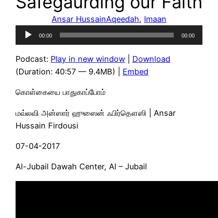
Safegaurding our Faith
Ansar Hussain
Aqeedah
, 
Imaan
Audio
00:00
00:00
Player
Podcast:
Play in new window
|
Download
(Duration: 40:57 — 9.4MB) |
Embed
கொள்கையை பாதுகாப்போம்
மவ்லவி அன்ஸார் ஹுஸைன் ஃபிர்தௌஸி | Ansar
Hussain Firdousi
07-04-2017
Al-Jubail Dawah Center, Al – Jubail