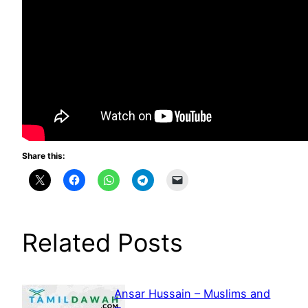
Share this:
Related Posts
Ansar Hussain – Muslims and