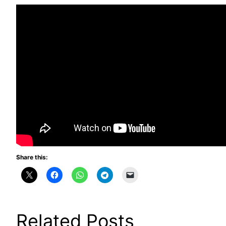
Share this:
Related Posts