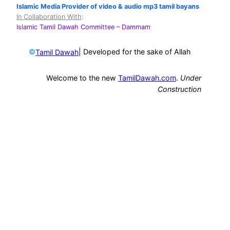
Islamic Media Provider of video & audio mp3 tamil bayans
In Collaboration With
:
Islamic Tamil Dawah Committee
– Dammam
©
| Developed for the sake of Allah
Tamil Dawah
Welcome to the new
TamilDawah.com
.
Under
Construction