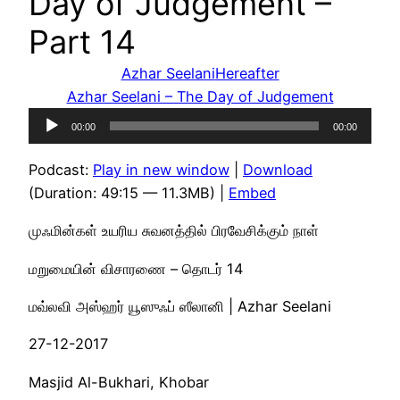
Day of Judgement –
Part 14
Azhar Seelani
Hereafter
Azhar Seelani – The Day of Judgement
Audio
00:00
00:00
Player
Podcast:
Play in new window
|
Download
(Duration: 49:15 — 11.3MB) |
Embed
முஃமின்கள் உயரிய சுவனத்தில் பிரவேசிக்கும் நாள்
மறுமையின் விசாரணை – தொடர் 14
மவ்லவி அஸ்ஹர் யூஸுஃப் ஸீலானி | Azhar Seelani
27-12-2017
Masjid Al-Bukhari, Khobar