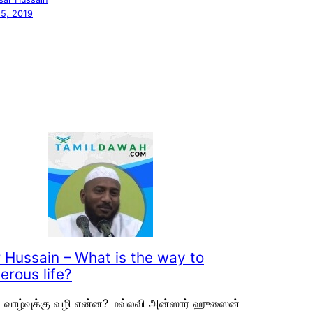
 5, 2019
 Hussain – What is the way to
erous life?
வாழ்வுக்கு வழி என்ன? மவ்லவி அன்ஸார் ஹுஸைன்