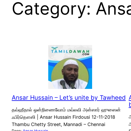
Category:
Ansa
Ansar Hussain – Let’s unite by Tawheed
தவ்ஹீதால் ஒன்றிணைவோம் மவ்லவி அன்ஸார் ஹுஸைன்
அ
ஃபிர்தௌஸி | Ansar Hussain Firdousi 12-11-2018
Thambu Chetty Street, Mannadi – Chennai
Daee:
Ansar Hussain