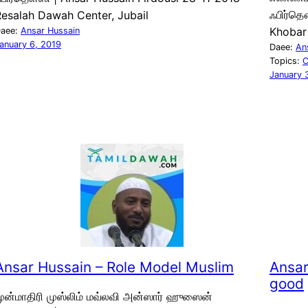
ஃபிர்தௌ
esalah Dawah Center, Jubail
Khobar
aee:
Ansar Hussain
anuary 6, 2019
Daee:
An
Topics:
C
January 
Ansar Hussain – Role Model Muslim
Ansar
good
ுன்மாதிரி முஸ்லிம் மவ்லவி அன்ஸார் ஹுஸைன்