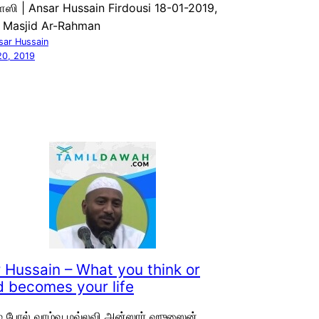
ஸி | Ansar Hussain Firdousi 18-01-2019,
Masjid Ar-Rahman
sar Hussain
20, 2019
 Hussain – What you think or
d becomes your life
 போல் வாழ்வு மவ்லவி அன்ஸார் ஹுஸைன்