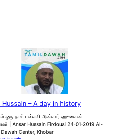
 Hussain – A day in history
ில் ஒரு நாள் மவ்லவி அன்ஸார் ஹுஸைன்
ஸி | Ansar Hussain Firdousi 24-01-2019 Al-
 Dawah Center, Khobar
sar Hussain