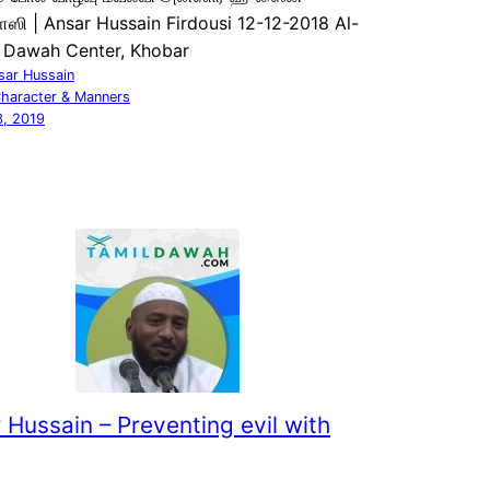
ஸி | Ansar Hussain Firdousi 12-12-2018 Al-
 Dawah Center, Khobar
sar Hussain
haracter & Manners
3, 2019
 Hussain – Preventing evil with