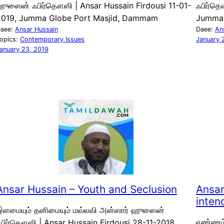
ஹுஸைன் ஃபிர்தௌஸி | Ansar Hussain Firdousi 11-01-
ஃபிர்தௌ
2019, Jumma Globe Port Masjid, Dammam
Jumma 
aee:
Ansar Hussain
Daee:
An
opics:
Contemporary Issues
January 
anuary 23, 2019
Ansar Hussain – Youth and Seclusion
Ansar
inten
இளமையும் தனிமையும் மவ்லவி அன்ஸார் ஹுஸைன்
எண்ணம்
பிர்தௌஸி | Ansar Hussain Firdousi 28-11-2018