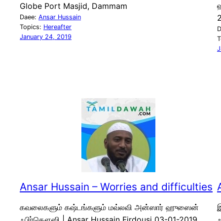
Globe Port Masjid, Dammam
Daee:
Ansar Hussain
Topics:
Hereafter
D
January 24, 2019
T
J
Ansar Hussain – Worries and difficulties
கவலைகளும் கஷ்டங்களும் மவ்லவி அன்ஸார் ஹுஸைன்
ஃபிர்தௌஸி | Ansar Hussain Firdousi 03-01-2019
ஃ