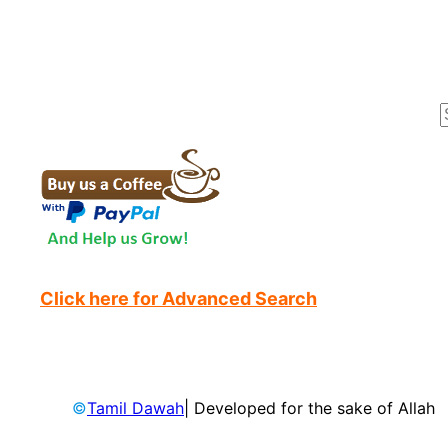
r
Click here for Advanced Search
©
Tamil Dawah
| Developed for the sake of Allah