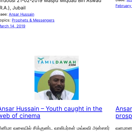
Firdousi 21-02-2019 Masjid Miqdad Bin Aswad
February
R.A.), Jubail
aee:
Ansar Hussain
opics:
Prophets & Messengers
arch 14, 2019
Ansar Hussain – Youth caught in the
Ansar
web of cinema
prosp
ினிமா வலையில் சிக்குண்ட வாலிபர்கள் மவ்லவி அன்ஸார்
வளமான 