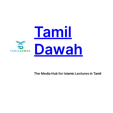
Skip
to
content
Tamil
Dawah
The Media Hub for Islamic Lectures in Tamil