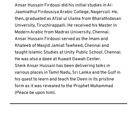
Ansar Hussain Firdousi did his initial studies in Al-
Jaamiathul Firdousiya Arabic College, Nagercoil. He,
then, graduated as Afzal ul Ulama from Bharathidasan
University, Tiruchirappalli. He received his Master in
Modern Arabic from Madras University, Chennai.
Ansar Hussain Firdousi served as the Imam and
Khateeb of Masjid Jamiat Tawheed, Chennai and
taught Islamic Studies at Unity Public School, Chennai.
He was also a daee at Kuwait Dawah Center.
Sheik Ansar Hussain has been delivering talks in
various places in Tamil Nadu, Sri Lanka and the Gulf in
his quest to learn and teach the Deen in its pristine
form as it was revealed to the Prophet Muhammad
(Peace be upon him).