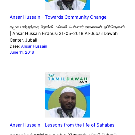
Ansar Hussain – Towards Community Change
சமூக மாற்றத்தை நோக்கி மவ்லவி அன்ஸார் ஹுஸைன் ஃபிர்தௌஸி
| Ansar Hussain Firdousi 31-05-2018 Al-Jubail Dawah
Center, Jubail
Daee:
Ansar Hussain
June 11, 2018
Ansar Hussain – Lessons from the life of Sahabas
ஸஹாபாக்கள் வாழ்க்கை தரும் படிப்பினைகள் மவ்லவி அன்ஸார்