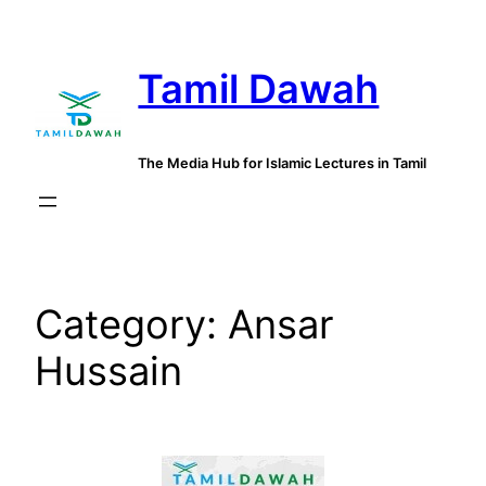
Skip
to
Tamil Dawah
content
The Media Hub for Islamic Lectures in Tamil
Category:
Ansar
Hussain