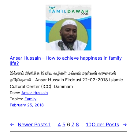
Ansar Hussain – How to achieve happiness in family
life?
இல்லறம் இனிக்க இனிய வழிகள் மவ்லவி அன்ஸார் ஹுஸைன்
ஃபிர்தௌஸி | Ansar Hussain Firdousi 22-02-2018 Islamic
Cultural Center (ICC), Dammam
Daee:
Ansar Hussain
Topics:
Family
February 25, 2018
←
Newer Posts
1
…
4
5
6
7
8
…
10
Older Posts
→