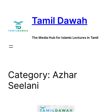
Skip
to
Tamil Dawah
content
The Media Hub for Islamic Lectures in Tamil
Category:
Azhar
Seelani