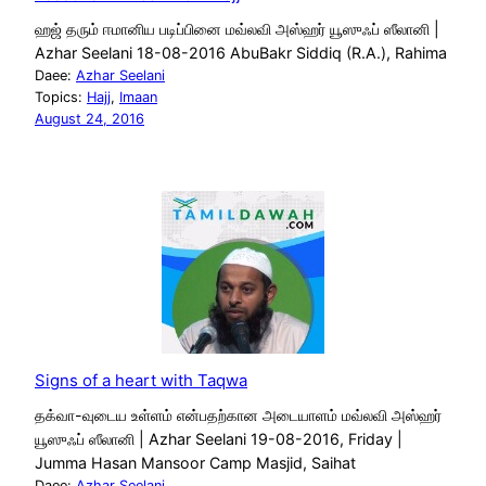
ஹஜ் தரும் ஈமானிய படிப்பினை மவ்லவி அஸ்ஹர் யூஸுஃப் ஸீலானி |
Azhar Seelani 18-08-2016 AbuBakr Siddiq (R.A.), Rahima
Daee:
Azhar Seelani
Topics:
Hajj
, 
Imaan
August 24, 2016
Signs of a heart with Taqwa
தக்வா-வுடைய உள்ளம் என்பதற்கான அடையாளம் மவ்லவி அஸ்ஹர்
யூஸுஃப் ஸீலானி | Azhar Seelani 19-08-2016, Friday |
Jumma Hasan Mansoor Camp Masjid, Saihat
Daee:
Azhar Seelani