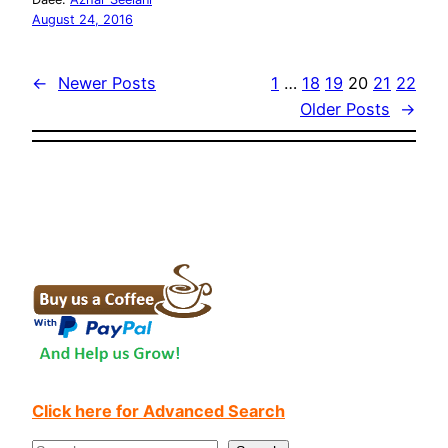
August 24, 2016
←
Newer Posts
1
…
18
19
20
21
22
Older Posts
→
Click here for Advanced Search