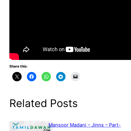
Share this:
Related Posts
Mansoor Madani – Jinns – Part-