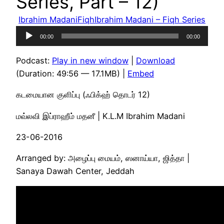
Series, Part – 12)
Ibrahim Madani
Fiqh
Ibrahim Madani – Fiqh Series
Audio
00:00
00:00
Player
Podcast:
Play in new window
|
Download
(Duration: 49:56 — 17.1MB) |
Embed
கடமையான குளிப்பு (ஃபிக்ஹ் தொடர் 12)
மவ்லவி இப்ராஹீம் மதனீ | K.L.M Ibrahim Madani
23-06-2016
Arranged by: அழைப்பு மையம், ஸனாய்யா, ஜித்தா |
Sanaya Dawah Center, Jeddah