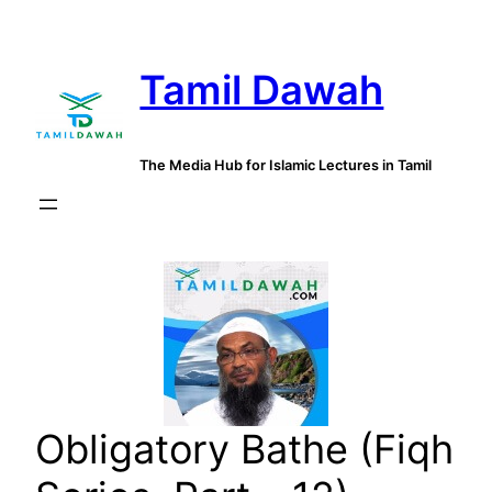
Skip
to
Tamil Dawah
content
The Media Hub for Islamic Lectures in Tamil
Obligatory Bathe (Fiqh