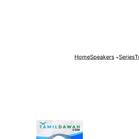
Home
Speakers
Series
T