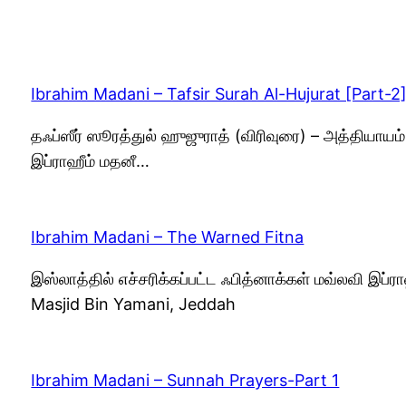
Ibrahim Madani – Tafsir Surah Al-Hujurat [Part-2
தஃப்ஸீர் ஸூரத்துல் ஹுஜுராத் (விரிவுரை) – அத்தியாய
இப்ராஹீம் மதனீ…
Ibrahim Madani – The Warned Fitna
இஸ்லாத்தில் எச்சரிக்கப்பட்ட ஃபித்னாக்கள் மவ்லவி இப
Masjid Bin Yamani, Jeddah
Ibrahim Madani – Sunnah Prayers-Part 1