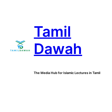
Skip
to
content
Tamil
Dawah
The Media Hub for Islamic Lectures in Tamil