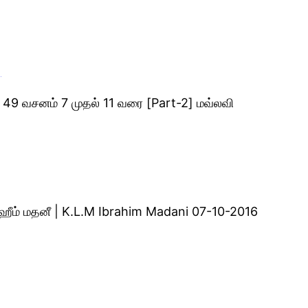
]
ம் 49 வசனம் 7 முதல் 11 வரை [Part-2] மவ்லவி
்ராஹீம் மதனீ | K.L.M Ibrahim Madani 07-10-2016