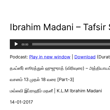
Ibrahim Madani – Tafsir 
Audio
00:00
Player
Podcast:
Play in new window
|
Download
(Durat
தஃப்ஸீர் ஸூரத்துல் ஹுஜுராத் (விரிவுரை) – அத்தியாய
வசனம் 13 முதல் 18 வரை [Part-3]
மவ்லவி இப்ராஹீம் மதனீ | K.L.M Ibrahim Madani
14-01-2017