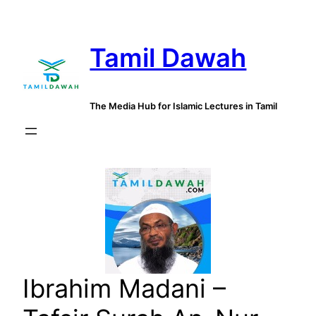
Skip
to
Tamil Dawah
content
The Media Hub for Islamic Lectures in Tamil
Ibrahim Madani –