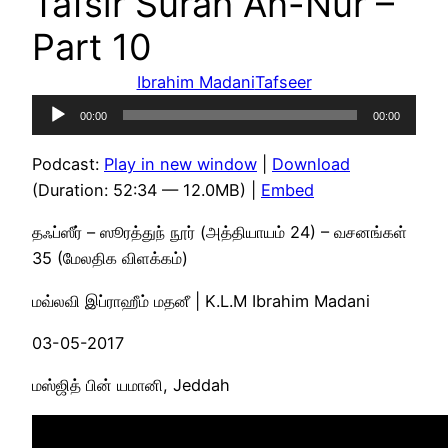
Tafsir Surah An-Nur –
Part 10
Ibrahim Madani
Tafseer
Audio
00:00
00:00
Player
Podcast:
Play in new window
|
Download
(Duration: 52:34 — 12.0MB) |
Embed
தஃப்ஸீர் – ஸூரத்துந் நூர் (அத்தியாயம் 24) – வசனங்கள்
35 (மேலதிக விளக்கம்)
மவ்லவி இப்ராஹீம் மதனீ | K.L.M Ibrahim Madani
03-05-2017
மஸ்ஜித் பின் யமானி, Jeddah