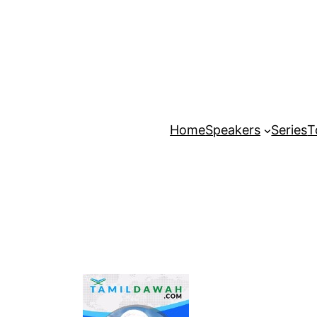
Home
Speakers
Series
T