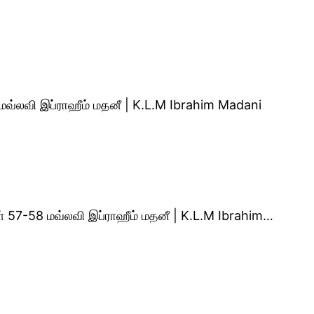
் மவ்லவி இப்ராஹீம் மதனீ | K.L.M Ibrahim Madani
கள் 57-58 மவ்லவி இப்ராஹீம் மதனீ | K.L.M Ibrahim…