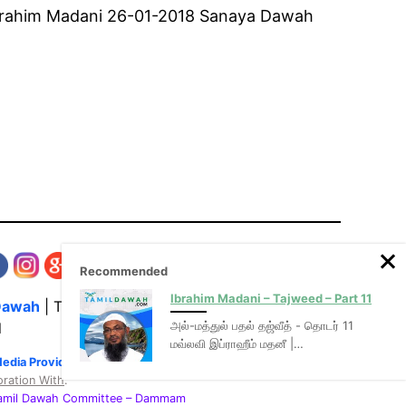
 Ibrahim Madani 26-01-2018 Sanaya Dawah
Recommended
Ibrahim Madani – Tajweed – Part 11
Dawah
| The Media Hub for Islamic Lectures
அல்-மத்துல் பதல் தஜ்வீத் - தொடர் 11
l
மவ்லவி இப்ராஹீம் மதனீ |…
Media Provider of video & audio mp3 tamil bayans
oration With
:
Tamil Dawah Committee
– Dammam