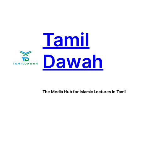
Skip
to
content
Tamil
Dawah
The Media Hub for Islamic Lectures in Tamil