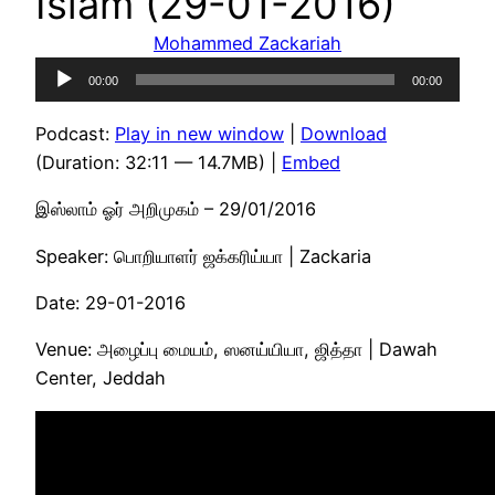
Islam (29-01-2016)
Mohammed Zackariah
Audio
00:00
00:00
Player
Podcast:
Play in new window
|
Download
(Duration: 32:11 — 14.7MB) |
Embed
இஸ்லாம் ஓர் அறிமுகம் – 29/01/2016
Speaker: பொறியாளர் ஜக்கரிய்யா | Zackaria
Date: 29-01-2016
Venue: அழைப்பு மையம், ஸனய்யியா, ஜித்தா | Dawah
Center, Jeddah