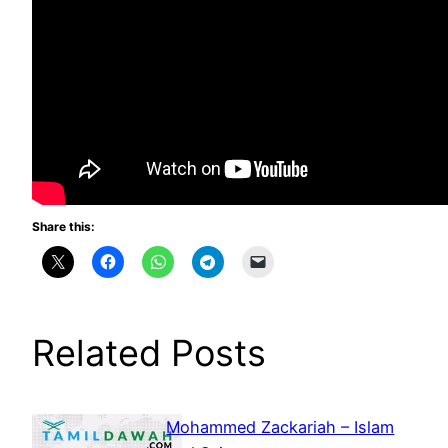
Share this:
Related Posts
Mohammed Zackariah – Islam