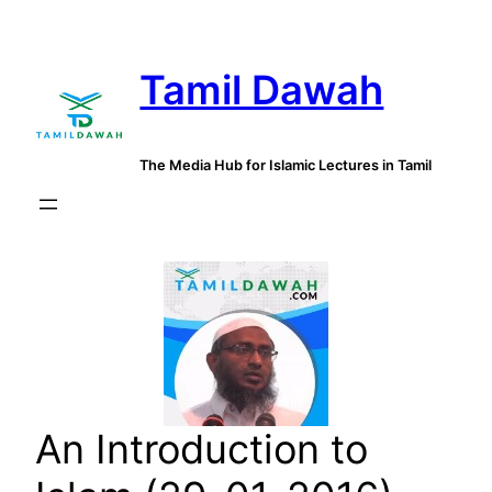
Skip
to
Tamil Dawah
content
The Media Hub for Islamic Lectures in Tamil
An Introduction to