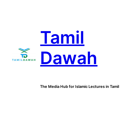
Skip
to
content
Tamil
Dawah
The Media Hub for Islamic Lectures in Tamil