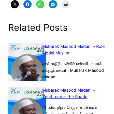
Related Posts
Mubarak Masood Madani – Role
Model Muslim
முன்மாதிரி முஸ்லிம் மவ்லவி முபாரக்
மஸ்வூத் மதனி | Mubarak Masood
Madani
Mubarak Masood Madani –
Youth under the Shade
அர்ஷின் நிழல் பெரும் வாலிபர்கள்