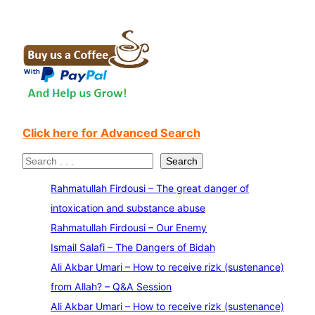
Click here for Advanced Search
S
Search
e
Rahmatullah Firdousi – The great danger of
a
intoxication and substance abuse
r
Rahmatullah Firdousi – Our Enemy
c
Ismail Salafi – The Dangers of Bidah
h
Ali Akbar Umari – How to receive rizk (sustenance)
from Allah? – Q&A Session
Ali Akbar Umari – How to receive rizk (sustenance)