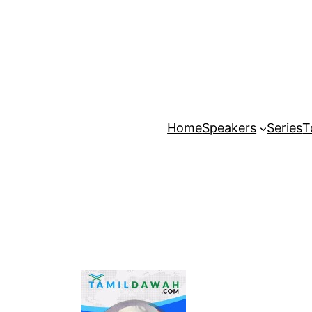
Home
Speakers
Series
T