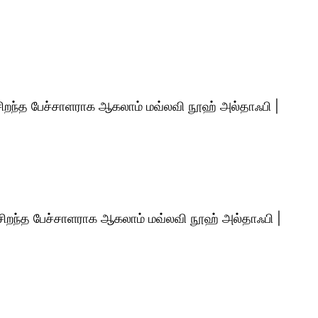
் சிறந்த பேச்சாளராக ஆகலாம் மவ்லவி நூஹ் அல்தாஃபி |
் சிறந்த பேச்சாளராக ஆகலாம் மவ்லவி நூஹ் அல்தாஃபி |