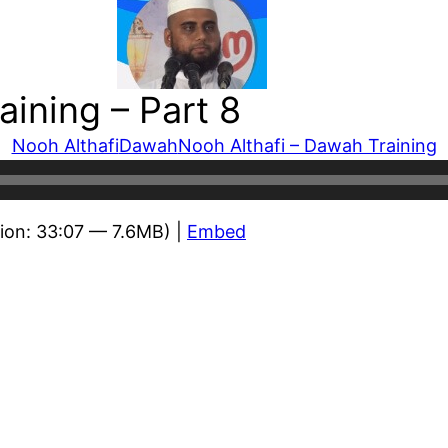
aining – Part 8
Nooh Althafi
Dawah
Nooh Althafi – Dawah Training
ion: 33:07 — 7.6MB) |
Embed