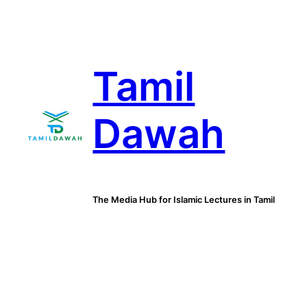
Skip
to
content
Tamil
Dawah
The Media Hub for Islamic Lectures in Tamil