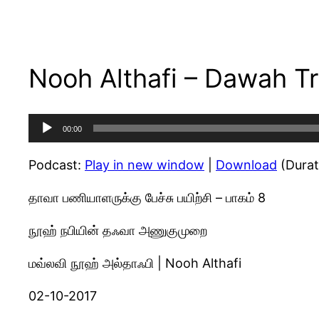
Nooh Althafi – Dawah Tr
Audio
00:00
Player
Podcast:
Play in new window
|
Download
(Durat
தாவா பணியாளருக்கு பேச்சு பயிற்சி – பாகம் 8
நூஹ் நபியின் தஃவா அணுகுமுறை
மவ்லவி நூஹ் அல்தாஃபி | Nooh Althafi
02-10-2017