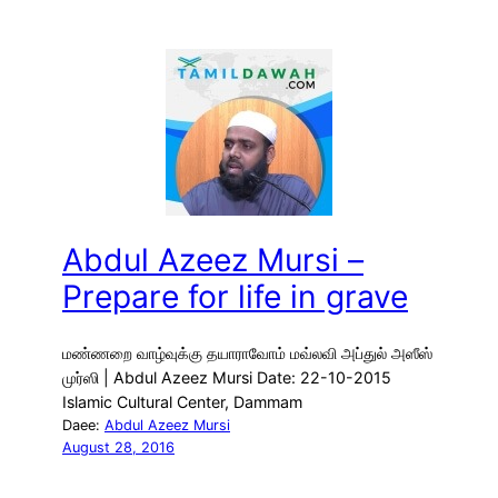
Abdul Azeez Mursi –
Prepare for life in grave
மண்ணறை வாழ்வுக்கு தயாராவோம் மவ்லவி அப்துல் அஸீஸ்
முர்ஸி | Abdul Azeez Mursi Date: 22-10-2015
Islamic Cultural Center, Dammam
Daee:
Abdul Azeez Mursi
August 28, 2016