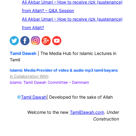
Ali Akbar Umari – How to receive rizk (sustenance)
from Allah? – Q&A Session
Ali Akbar Umari – How to receive rizk (sustenance)
from Allah?
Tamil Dawah
| The Media Hub for Islamic Lectures in
Tamil
Islamic Media Provider of video & audio mp3 tamil bayans
In Collaboration With
:
Islamic Tamil Dawah Committee
– Dammam
©
| Developed for the sake of Allah
Tamil Dawah
Welcome to the new
TamilDawah.com
.
Under
Construction