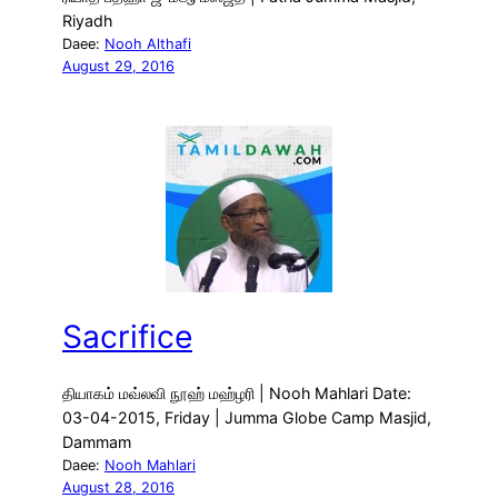
Riyadh
Daee:
Nooh Althafi
August 29, 2016
Sacrifice
தியாகம் மவ்லவி நூஹ் மஹ்ழரி | Nooh Mahlari Date:
03-04-2015, Friday | Jumma Globe Camp Masjid,
Dammam
Daee:
Nooh Mahlari
August 28, 2016