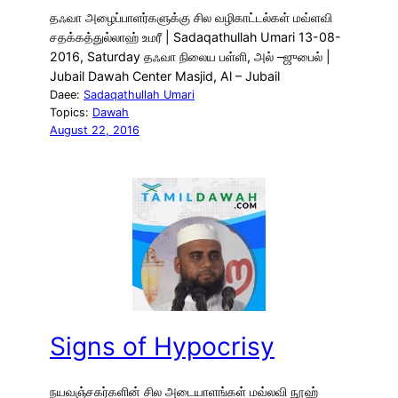
தஃவா அழைப்பாளர்களுக்கு சில வழிகாட்டல்கள் மவ்ளவி
சதக்கத்துல்லாஹ் உமரீ | Sadaqathullah Umari 13-08-
2016, Saturday தஃவா நிலைய பள்ளி, அல் –ஜுபைல் |
Jubail Dawah Center Masjid, Al – Jubail
Daee:
Sadaqathullah Umari
Topics:
Dawah
August 22, 2016
Signs of Hypocrisy
நயவஞ்சகர்களின் சில அடையாளங்கள் மவ்லவி நூஹ்