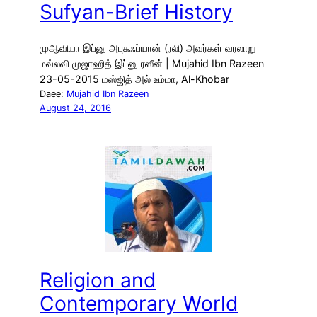
Sufyan-Brief History
முஆவியா இப்னு அபுசுஃப்யான் (ரலி) அவர்கள் வரலாறு
மவ்லவி முஜாஹித் இப்னு ரஸீன் | Mujahid Ibn Razeen
23-05-2015 மஸ்ஜித் அல் உம்மா, Al-Khobar
Daee:
Mujahid Ibn Razeen
August 24, 2016
Religion and
Contemporary World