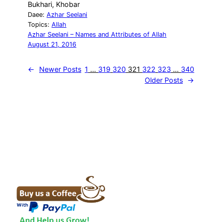
Bukhari, Khobar
Daee:
Azhar Seelani
Topics:
Allah
Azhar Seelani – Names and Attributes of Allah
August 21, 2016
←
Newer Posts
1
…
319
320
321
322
323
…
340
Older Posts
→