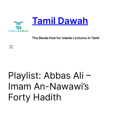
Skip
to
Tamil Dawah
content
The Media Hub for Islamic Lectures in Tamil
Playlist:
Abbas Ali –
Imam An-Nawawi’s
Forty Hadith