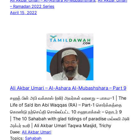
Ali Akbar Umari – Al-Ashara Al-Mubashshara
, 
Ali Akbar Umari
– Ramadan 2022 Series
April 15, 2022
Ali Akbar Umari – Al-Ashara Al-Mubashshara – Part 9
சஹத் பின் அபி வக்காஸ் (ரலி) அவர்கள் வரலாறு – பாகம-1 | The
Life of Sa’d ibn Abi Waqqas (RA) – Part-1 சொர்க்கத்தை
கொண்டு நற்செய்தி சொல்லப்பட்ட 10 சஹாபாக்கள் – தொடர் 9
| The 10 Sahabah with glad tidings of paradise மவ்லவி அலி
அக்பர் உமரி | Ali Akbar Umari Taqwa Masjid, Trichy
Daee:
Ali Akbar Umari
Topics:
Sahabah