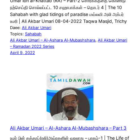
Umar ibn al-Khattab (RA) – Part-2 சொர்க்கத்தை கொண்டு
நற்செய்தி சொல்லப்பட்ட 10 சஹாபாக்கள் – தொடர் 4 | The 10
Sahabah with glad tidings of paradise மவ்லவி அலி அக்பர்
உமரி | Ali Akbar Umari 08-04-2022 Taqwa Masjid, Trichy
Daee:
Ali Akbar Umari
Topics:
Sahabah
Ali Akbar Umari – Al-Ashara Al-Mubashshara
, 
Ali Akbar Umari
– Ramadan 2022 Series
April 9, 2022
Ali Akbar Umari – Al-Ashara Al-Mubashshara – Part 3
உமர் பின் கத்தாப்(ரலி)அவ்ரகளின் வரலாறு – பாகம்-1 | The Life of