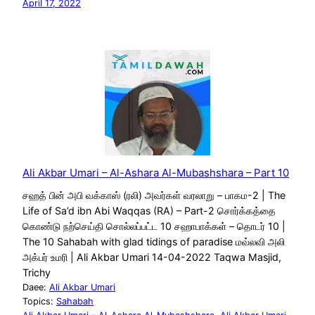
April 17, 2022
Ali Akbar Umari – Al-Ashara Al-Mubashshara – Part 10
சஹத் பின் அபி வக்காஸ் (ரலி) அவர்கள் வரலாறு – பாகம-2 | The
Life of Sa’d ibn Abi Waqqas (RA) – Part-2 சொர்க்கத்தை
கொண்டு நற்செய்தி சொல்லப்பட்ட 10 சஹாபாக்கள் – தொடர் 10 |
The 10 Sahabah with glad tidings of paradise மவ்லவி அலி
அக்பர் உமரி | Ali Akbar Umari 14-04-2022 Taqwa Masjid,
Trichy
Daee:
Ali Akbar Umari
Topics:
Sahabah