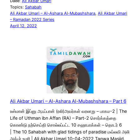
Daee:
Ali Akbar Umari
Topics:
Sahabah
Ali Akbar Umari – Al-Ashara Al-Mubashshara
, 
Ali Akbar Umari
– Ramadan 2022 Series
April 12, 2022
Ali Akbar Umari – Al-Ashara Al-Mubashshara – Part 6
உஸ்மான் இப்னு அஃப்பான் (ரலி)அவர்கள் வரலாறு – பாகம-2 | The
Life of Uthman ibn Affan (RA) – Part-2 சொர்க்கத்தை
கொண்டு நற்செய்தி சொல்லப்பட்ட 10 சஹாபாக்கள் – தொடர் 6
| The 10 Sahabah with glad tidings of paradise மவ்லவி அலி
அக்பர் உமரி | Ali Akbar Umari 10-04-2022 Taqwa Masjid,