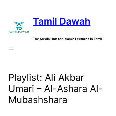
Skip
to
Tamil Dawah
content
The Media Hub for Islamic Lectures in Tamil
Playlist:
Ali Akbar
Umari – Al-Ashara Al-
Mubashshara