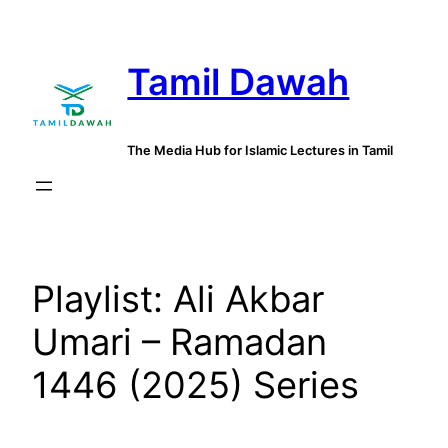
Skip
to
Tamil Dawah
content
The Media Hub for Islamic Lectures in Tamil
Playlist:
Ali Akbar
Umari – Ramadan
1446 (2025) Series