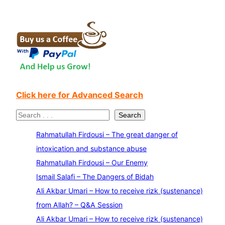
Click here for Advanced Search
S
Search
e
Rahmatullah Firdousi – The great danger of
a
intoxication and substance abuse
r
Rahmatullah Firdousi – Our Enemy
c
Ismail Salafi – The Dangers of Bidah
h
Ali Akbar Umari – How to receive rizk (sustenance)
from Allah? – Q&A Session
Ali Akbar Umari – How to receive rizk (sustenance)