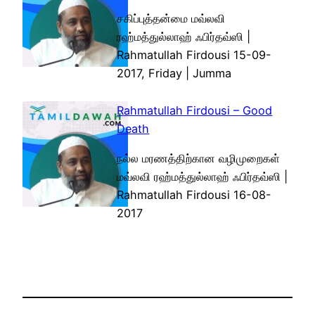
சகிப்புத்தன்மை மவ்லவி
ரஹ்மத்துல்லாஹ் ஃபிர்தவ்ஸி |
Rahmatullah Firdousi 15-09-
2017, Friday | Jumma
Rahmatullah Firdousi – Good
Death
நல்ல மரணத்திற்கான வழிமுறைகள்
மவ்லவி ரஹ்மத்துல்லாஹ் ஃபிர்தவ்ஸி |
Rahmatullah Firdousi 16-08-
2017