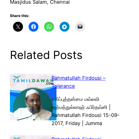
Masjidus Salam, Chennai
Share this:
Related Posts
Rahmatullah Firdousi –
Tolerance
சகிப்புத்தன்மை மவ்லவி
ரஹ்மத்துல்லாஹ் ஃபிர்தவ்ஸி |
Rahmatullah Firdousi 15-09-
2017, Friday | Jumma