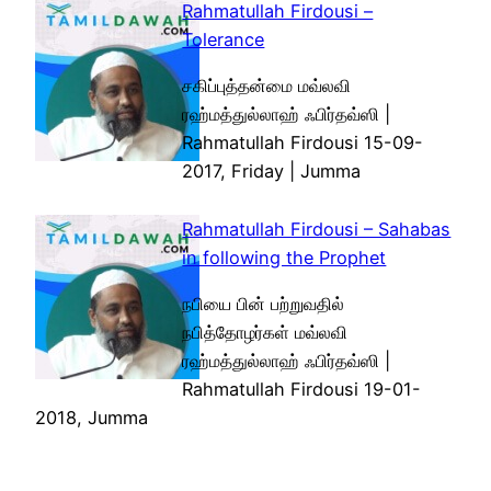
Rahmatullah Firdousi –
Tolerance
சகிப்புத்தன்மை மவ்லவி
ரஹ்மத்துல்லாஹ் ஃபிர்தவ்ஸி |
Rahmatullah Firdousi 15-09-
2017, Friday | Jumma
Rahmatullah Firdousi – Sahabas
in following the Prophet
நபியை பின் பற்றுவதில்
நபித்தோழர்கள் மவ்லவி
ரஹ்மத்துல்லாஹ் ஃபிர்தவ்ஸி |
Rahmatullah Firdousi 19-01-
2018, Jumma