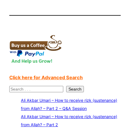
Click here for Advanced Search
S
Search
e
Ali Akbar Umari – How to receive rizk (sustenance)
a
from Allah? – Part 2 – Q&A Session
r
Ali Akbar Umari – How to receive rizk (sustenance)
c
from Allah? – Part 2
h