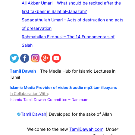
Ali Akbar Umari – What should be recited after the
first takbeer in Salat al-Janazah?
Sadaqathullah Umari – Acts of destruction and acts
of preservation
Rahmatullah Firdousi – The 14 Fundamentals of
Salah
Tamil Dawah
| The Media Hub for Islamic Lectures in
Tamil
Islamic Media Provider of video & audio mp3 tamil bayans
In Collaboration With
:
Islamic Tamil Dawah Committee
– Dammam
©
| Developed for the sake of Allah
Tamil Dawah
Welcome to the new
TamilDawah.com
.
Under