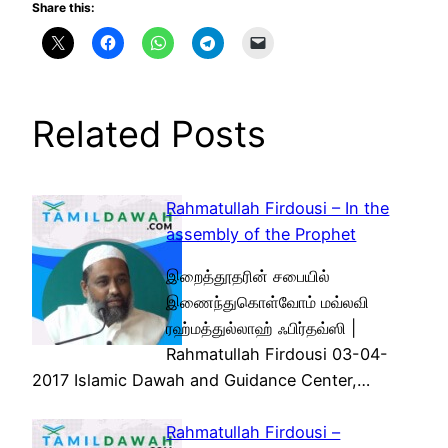
Share this:
Related Posts
Rahmatullah Firdousi – In the
assembly of the Prophet
இறைத்தூதரின் சபையில்
இணைந்துகொள்வோம் மவ்லவி
ரஹ்மத்துல்லாஹ் ஃபிர்தவ்ஸி |
Rahmatullah Firdousi 03-04-
2017 Islamic Dawah and Guidance Center,…
Rahmatullah Firdousi –