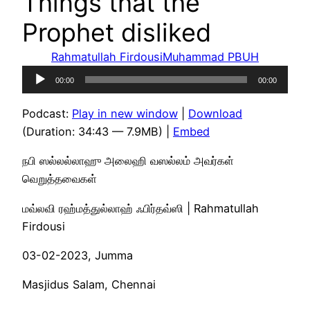
Things that the
Prophet disliked
Rahmatullah Firdousi
Muhammad PBUH
Audio
00:00
00:00
Player
Podcast:
Play in new window
|
Download
(Duration: 34:43 — 7.9MB) |
Embed
நபி ஸல்லல்லாஹு அலைஹி வஸல்லம் அவர்கள்
வெறுத்தவைகள்
மவ்லவி ரஹ்மத்துல்லாஹ் ஃபிர்தவ்ஸி | Rahmatullah
Firdousi
03-02-2023, Jumma
Masjidus Salam, Chennai