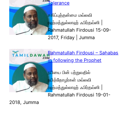
Tolerance
சகிப்புத்தன்மை மவ்லவி
ரஹ்மத்துல்லாஹ் ஃபிர்தவ்ஸி |
Rahmatullah Firdousi 15-09-
2017, Friday | Jumma
Rahmatullah Firdousi – Sahabas
in following the Prophet
நபியை பின் பற்றுவதில்
நபித்தோழர்கள் மவ்லவி
ரஹ்மத்துல்லாஹ் ஃபிர்தவ்ஸி |
Rahmatullah Firdousi 19-01-
2018, Jumma