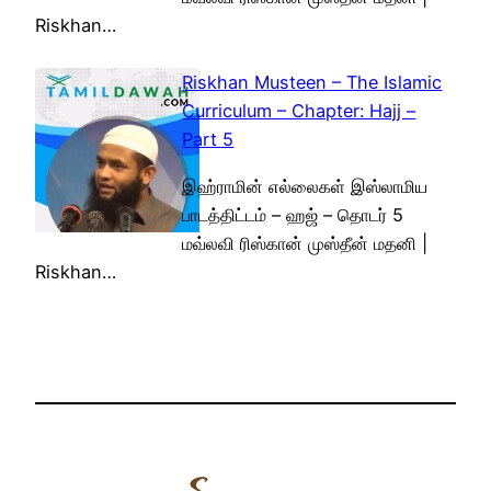
Riskhan…
Riskhan Musteen – The Islamic
Curriculum – Chapter: Hajj –
Part 5
இஹ்ராமின் எல்லைகள் இஸ்லாமிய
பாடத்திட்டம் – ஹஜ் – தொடர் 5
மவ்லவி ரிஸ்கான் முஸ்தீன் மதனி |
Riskhan…