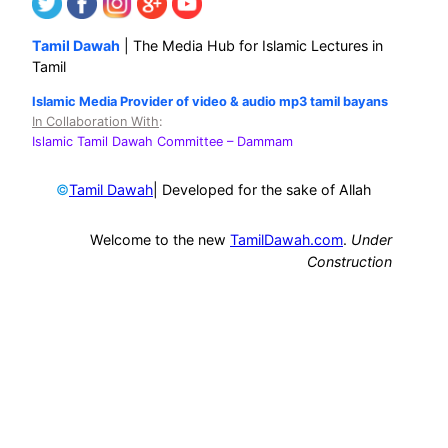
Tamil Dawah
| The Media Hub for Islamic Lectures in
Tamil
Islamic Media Provider of video & audio mp3 tamil bayans
In Collaboration With
:
Islamic Tamil Dawah Committee
– Dammam
©
| Developed for the sake of Allah
Tamil Dawah
Welcome to the new
TamilDawah.com
.
Under
Construction