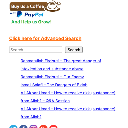
Click here for Advanced Search
S
Search
e
Rahmatullah Firdousi – The great danger of
a
intoxication and substance abuse
r
Rahmatullah Firdousi – Our Enemy
c
Ismail Salafi – The Dangers of Bidah
h
Ali Akbar Umari – How to receive rizk (sustenance)
from Allah? – Q&A Session
Ali Akbar Umari – How to receive rizk (sustenance)
from Allah?